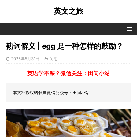
英文之旅
熟词僻义 | egg 是一种怎样的鼓励？
2026年5月31日
词汇
英语学不深？微信关注：田间小站
本文经授权转载自微信公众号：田间小站