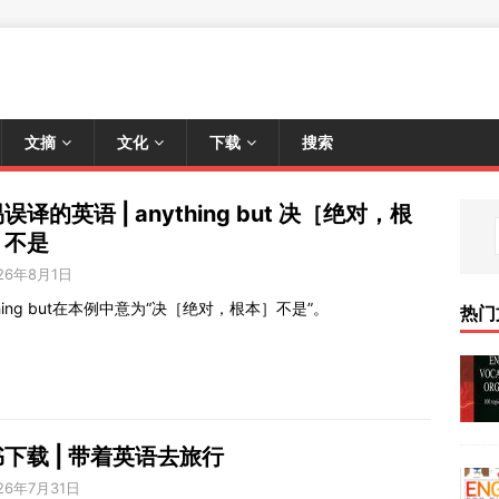
文摘
文化
下载
搜索
误译的英语 | anything but 决［绝对，根
］不是
26年8月1日
thing but在本例中意为“决［绝对，根本］不是”。
热门
下载 | 带着英语去旅行
26年7月31日