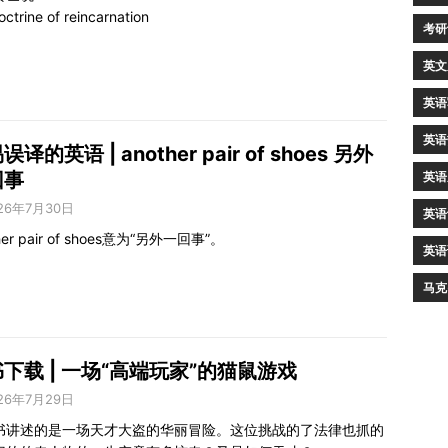
octrine of reincarnation
考研
英文
英语
英语
误译的英语 | another pair of shoes 另外
回事
英语
26年7月30日
英语
her pair of shoes意为“另外一回事”。
英语
马克
下载 | 一场“高端玩家”的猫鼠游戏
26年7月29日
书讲述的是一场天才大盗的华丽冒险。这位挑战的了法律也抓的