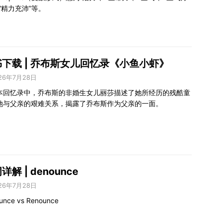
“精力充沛”等。
下载 | 乔布斯女儿回忆录《小鱼小虾》
26年7月28日
这本回忆录中，乔布斯的非婚生女儿丽莎描述了她所经历的残酷童
她与父亲的艰难关系，揭露了乔布斯作为父亲的一面。
详解 | denounce
26年7月28日
unce vs Renounce