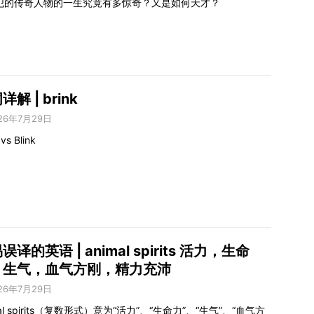
犯的传奇人物的一生究竟有多惊奇？又是如何天才？
详解 | brink
26年7月29日
 vs Blink
误译的英语 | animal spirits 活力，生命
，生气，血气方刚，精力充沛
26年7月29日
mal spirits（复数形式）意为“活力”、“生命力”、“生气”、“血气方