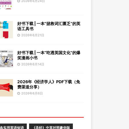
2026年6月24日
好书下载 | 一本“拯救词汇匮乏”的英
语工具书
2026年6月21日
好书下载 | 一本“吃透英国文化”的爆
笑漫画小书
2026年6月14日
2026年《经济学人》PDF下载（免
费渠道分享）
2026年6月6日
0条实用英语短语
《圣经》中英对照豪华版