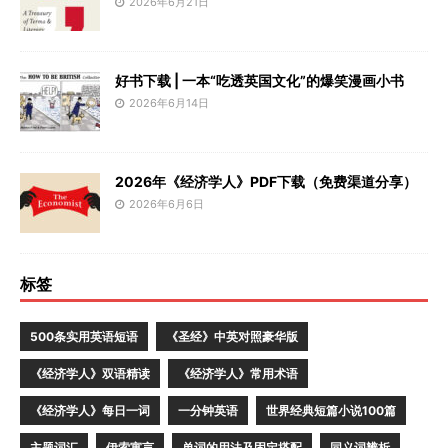
2026年6月21日
好书下载 | 一本“吃透英国文化”的爆笑漫画小书
2026年6月14日
2026年《经济学人》PDF下载（免费渠道分享）
2026年6月6日
标签
500条实用英语短语
《圣经》中英对照豪华版
《经济学人》双语精读
《经济学人》常用术语
《经济学人》每日一词
一分钟英语
世界经典短篇小说100篇
主题词汇
伊索寓言
单词的用法及固定搭配
同义词辨析