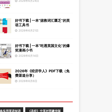
2026年6月24日
好书下载 | 一本“拯救词汇匮乏”的英
语工具书
2026年6月21日
好书下载 | 一本“吃透英国文化”的爆
笑漫画小书
2026年6月14日
2026年《经济学人》PDF下载（免
费渠道分享）
2026年6月6日
0条实用英语短语
《圣经》中英对照豪华版