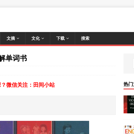
文摘
文化
下载
搜索
图解单词书
热门
深？微信关注：田间小站