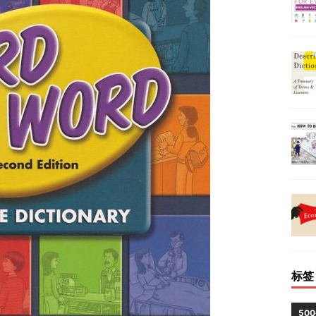
标签
50