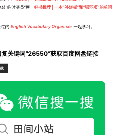
回顾德普“临时演员“梗：
好书推荐 | 一本“补短板”和“强弱项”的单词
送过的
English Vocabulary Organiser
一起学习。
回复关键词“
26550
”获取百度网盘链接
载