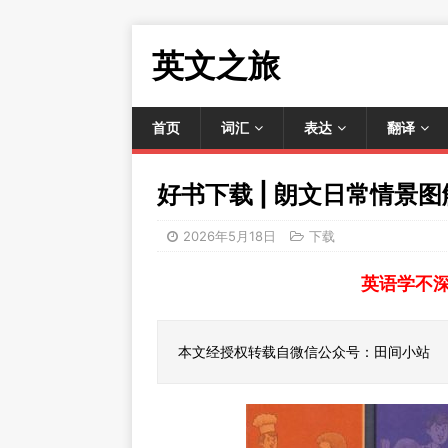
英文之旅
首页
词汇
表达
翻译
好书下载 | 朗文日常情景
2026年5月18日
下载
英语学不
本文经授权转载自微信公众号：田间小站