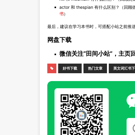
actor 和 thespian 有什么区别？（
书
）
最后，建议在学习本书时，可搭配小站之前推
网盘下载
微信关注“田间小站”，主页
好书下载
热门文章
英文词汇书下