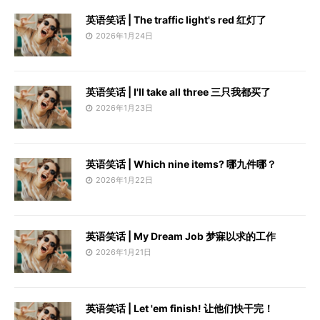
英语笑话 | The traffic light's red 红灯了
2026年1月24日
英语笑话 | I'll take all three 三只我都买了
2026年1月23日
英语笑话 | Which nine items? 哪九件哪？
2026年1月22日
英语笑话 | My Dream Job 梦寐以求的工作
2026年1月21日
英语笑话 | Let 'em finish! 让他们快干完！