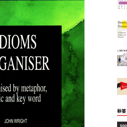
标签
50