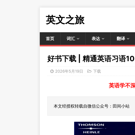
英文之旅
首页
词汇
表达
翻译
好书下载 | 精通英语习语1
2026年5月19日
下载
英语学不
本文经授权转载自微信公众号：田间小站