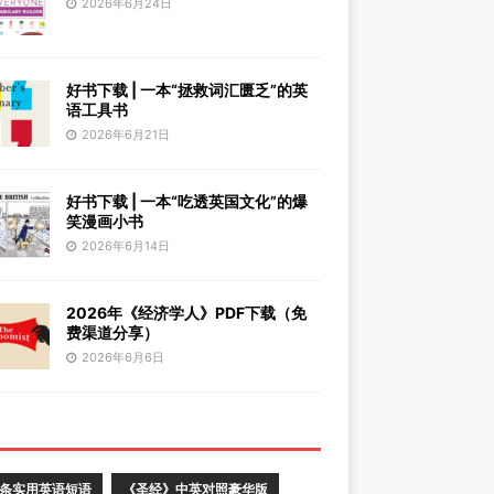
2026年6月24日
好书下载 | 一本“拯救词汇匮乏”的英
语工具书
2026年6月21日
好书下载 | 一本“吃透英国文化”的爆
笑漫画小书
2026年6月14日
2026年《经济学人》PDF下载（免
费渠道分享）
2026年6月6日
0条实用英语短语
《圣经》中英对照豪华版