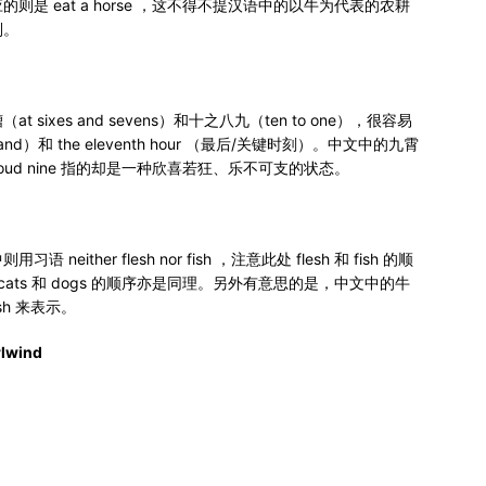
是 eat a horse ，这不得不提汉语中的以牛为代表的农耕
别。
xes and sevens）和十之八九（ten to one），很容易
sand）和 the eleventh hour （最后/关键时刻）。中文中的九霄
oud nine 指的却是一种欣喜若狂、乐不可支的状态。
her flesh nor fish ，注意此处 flesh 和 fish 的顺
s 中 cats 和 dogs 的顺序亦是同理。另外有意思的是，中文中的牛
ish 来表示。
rlwind