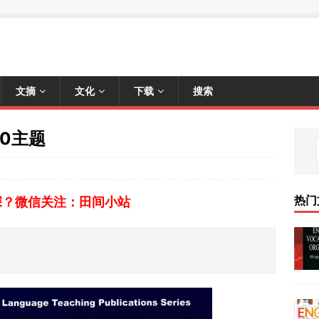
文摘
文化
下载
搜索
00主题
热门
深？微信关注：田间小站