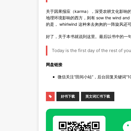
关于因果报应（karma），深受农耕文化影响
地理环境影响的西方，则有 sow the wind and
的是， whirlwind 这种来去匆匆的一阵旋风还可以用来
好了，关于本书就说到这里。最后以书中的一
Today is the first day of the rest of your
网盘链接
微信关注“田间小站”，后台回复关键词“10
好书下载
英文词汇书下载