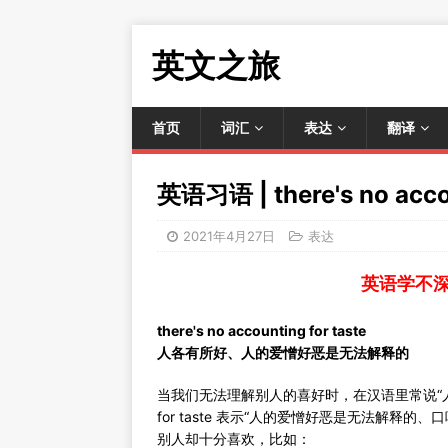
英文之旅
首页
词汇
表达
翻译
英语习语 | there's no accou
2021年4月27日
表达
英语学不
there's no accounting for taste
人各有所好、人的爱憎好恶是无法解释的
当我们无法理解别人的喜好时，在汉语里常说“人各有所好
for taste 表示“人的爱憎好恶是无法解
别人却十分喜欢，比如：