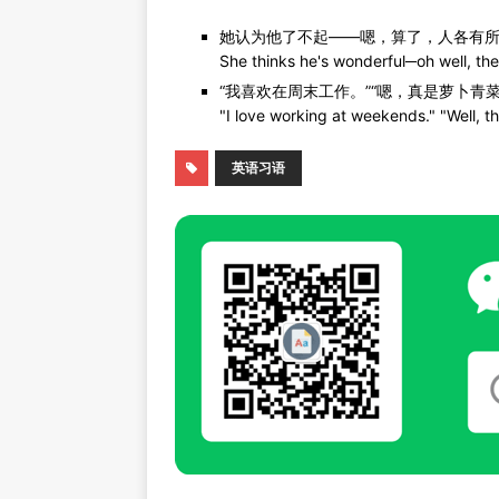
她认为他了不起——嗯，算了，人各有
She thinks he's wonderful─oh well, the
“我喜欢在周末工作。”“嗯，真是萝卜青
"I love working at weekends." "Well, th
英语习语