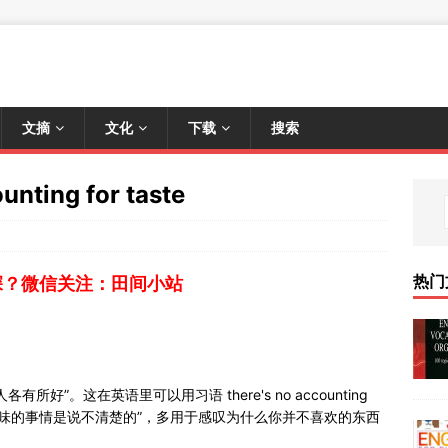
文摘
文化
下载
搜索
nting for taste
热门
深？微信关注：田间小站
”。这在英语里可以用习语 there's no accounting
释的、口味的事情是说不清楚的”，多用于感叹为什么你并不喜欢的东西