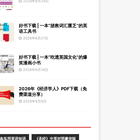
2026年6月24日
好书下载 | 一本“拯救词汇匮乏”的英
语工具书
2026年6月21日
好书下载 | 一本“吃透英国文化”的爆
笑漫画小书
2026年6月14日
2026年《经济学人》PDF下载（免
费渠道分享）
2026年6月6日
0条实用英语短语
《圣经》中英对照豪华版