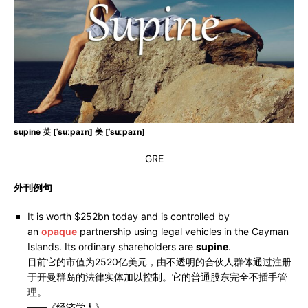
supine 英 [ˈsuːpaɪn] 美 [ˈsuːpaɪn]
GRE
外刊例句
It is worth $252bn today and is controlled by
an
opaque
partnership using legal vehicles in the Cayman
Islands. Its ordinary shareholders are
supine
.
目前它的市值为2520亿美元，由不透明的合伙人群体通过注册
于开曼群岛的法律实体加以控制。它的普通股东完全不插手管
理。
——《经济学人》