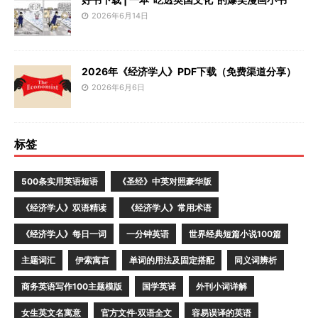
2026年6月14日
2026年《经济学人》PDF下载（免费渠道分享）
2026年6月6日
标签
500条实用英语短语
《圣经》中英对照豪华版
《经济学人》双语精读
《经济学人》常用术语
《经济学人》每日一词
一分钟英语
世界经典短篇小说100篇
主题词汇
伊索寓言
单词的用法及固定搭配
同义词辨析
商务英语写作100主题模版
国学英译
外刊小词详解
女生英文名寓意
官方文件·双语全文
容易误译的英语