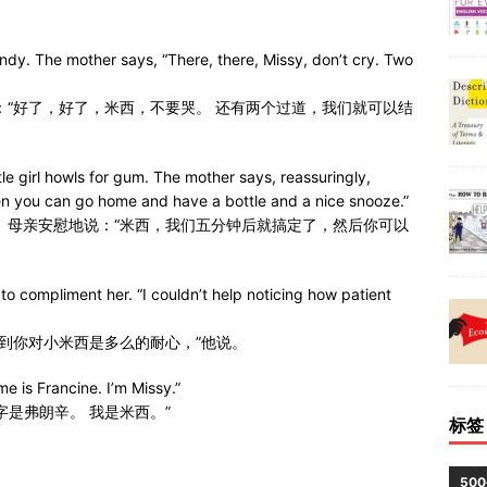
 candy. The mother says, “There, there, Missy, don’t cry. Two
：“好了，好了，米西，不要哭。 还有两个过道，我们就可以结
le girl howls for gum. The mother says, reassuringly,
hen you can go home and have a bottle and a nice snooze.”
 母亲安慰地说：“米西，我们五分钟后就搞定了，然后你可以
to compliment her. “I couldn’t help noticing how patient
意到你对小米西是多么的耐心，”他说。
me is Francine. I’m Missy.”
是弗朗辛。 我是米西。”
标签
50