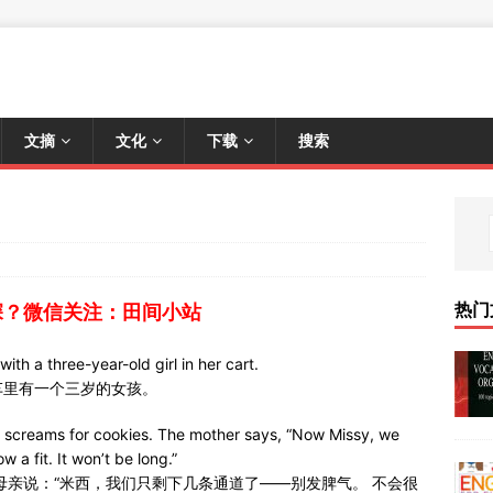
文摘
文化
下载
搜索
热门
深？微信关注：田间小站
th a three-year-old girl in her cart.
车里有一个三岁的女孩。
girl screams for cookies. The mother says, “Now Missy, we
 a fit. It won’t be long.”
母亲说：“米西，我们只剩下几条通道了——别发脾气。 不会很