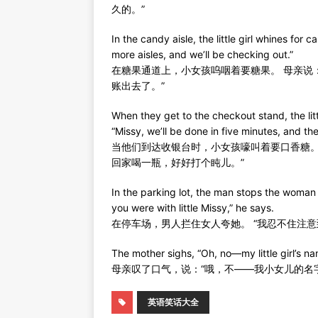
久的。”
In the candy aisle, the little girl whines for
more aisles, and we’ll be checking out.”
在糖果通道上，小女孩呜咽着要糖果。 母亲说
账出去了。”
When they get to the checkout stand, the litt
“Missy, we’ll be done in five minutes, and t
当他们到达收银台时，小女孩嚎叫着要口香糖。
回家喝一瓶，好好打个盹儿。”
In the parking lot, the man stops the woman 
you were with little Missy,” he says.
在停车场，男人拦住女人夸她。 “我忍不住注
The mother sighs, “Oh, no—my little girl’s na
母亲叹了口气，说：“哦，不——我小女儿的名字
英语笑话大全