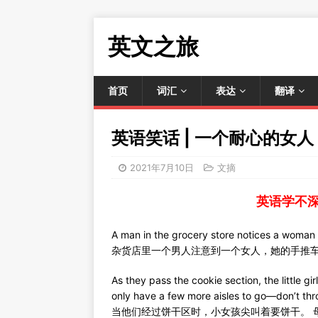
英文之旅
首页
词汇
表达
翻译
英语笑话 | 一个耐心的女人
2021年7月10日
文摘
英语学不
A man in the grocery store notices a woman wi
杂货店里一个男人注意到一个女人，她的手推
As they pass the cookie section, the little 
only have a few more aisles to go—don’t throw
当他们经过饼干区时，小女孩尖叫着要饼干。 