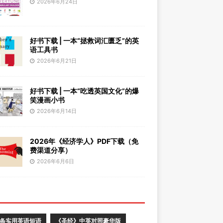
2026年6月24日
好书下载 | 一本“拯救词汇匮乏”的英
语工具书
2026年6月21日
好书下载 | 一本“吃透英国文化”的爆
笑漫画小书
2026年6月14日
2026年《经济学人》PDF下载（免
费渠道分享）
2026年6月6日
0条实用英语短语
《圣经》中英对照豪华版