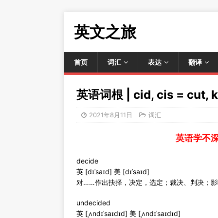
英文之旅
首页
词汇
表达
翻译
英语词根 | cid, cis = cut
2021年8月11日
词汇
英语学不
decide
英 [dɪˈsaɪd] 美 [dɪˈsaɪd]
对……作出抉择，决定，选定；裁决、判决；影
undecided
英 [ˌʌndɪˈsaɪdɪd] 美 [ˌʌndɪˈsaɪdɪd]