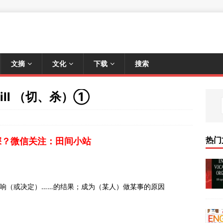
文摘
文化
下载
搜索
, kill （切、杀）①
热门
深？微信关注：田间小站
响（或决定）……的结果；成为（某人）做某事的原因