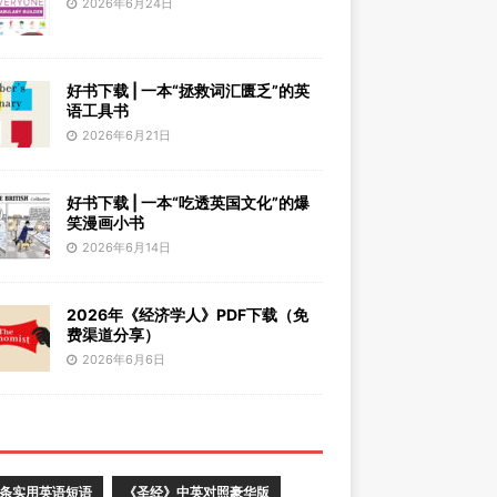
2026年6月24日
好书下载 | 一本“拯救词汇匮乏”的英
语工具书
2026年6月21日
好书下载 | 一本“吃透英国文化”的爆
笑漫画小书
2026年6月14日
2026年《经济学人》PDF下载（免
费渠道分享）
2026年6月6日
0条实用英语短语
《圣经》中英对照豪华版