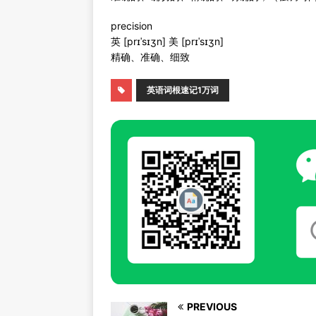
precision
英 [prɪˈsɪʒn] 美 [prɪˈsɪʒn]
精确、准确、细致
英语词根速记1万词
PREVIOUS