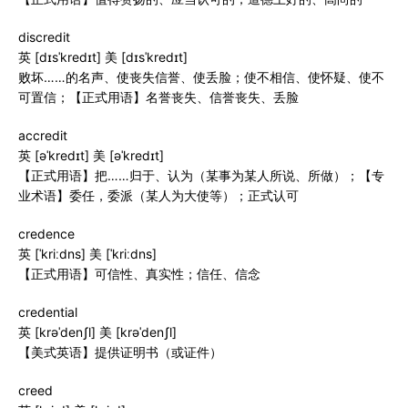
discredit
英 [dɪsˈkredɪt] 美 [dɪsˈkredɪt]
败坏……的名声、使丧失信誉、使丢脸；使不相信、使怀疑、使不
可置信；【正式用语】名誉丧失、信誉丧失、丢脸
accredit
英 [əˈkredɪt] 美 [əˈkredɪt]
【正式用语】把……归于、认为（某事为某人所说、所做）；【专
业术语】委任，委派（某人为大使等）；正式认可
credence
英 [ˈkriːdns] 美 [ˈkriːdns]
【正式用语】可信性、真实性；信任、信念
credential
英 [krəˈdenʃl] 美 [krəˈdenʃl]
【美式英语】提供证明书（或证件）
creed