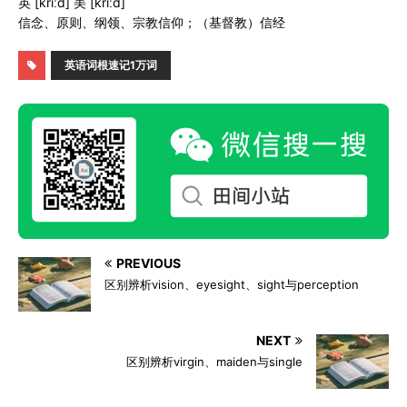
英 [kriːd] 美 [kriːd]
信念、原则、纲领、宗教信仰；（基督教）信经
英语词根速记1万词
PREVIOUS
区别辨析vision、eyesight、sight与perception
NEXT
区别辨析virgin、maiden与single