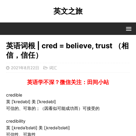
英文之旅
英语词根 | cred = believe, trust （相
信，信任）
2021年8月22日
词汇
英语学不深？微信关注：田间小站
credible
英 [ˈkredəbl] 美 [ˈkredəbl]
可信的、可靠的；（因看似可能成功而）可接受的
credibility
英 [ˌkredəˈbɪləti] 美 [ˌkredəˈbɪləti]
可信性、可靠性