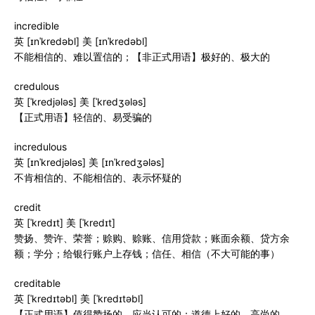
incredible
英 [ɪnˈkredəbl] 美 [ɪnˈkredəbl]
不能相信的、难以置信的；【非正式用语】极好的、极大的
credulous
英 [ˈkredjələs] 美 [ˈkredʒələs]
【正式用语】轻信的、易受骗的
incredulous
英 [ɪnˈkredjələs] 美 [ɪnˈkredʒələs]
不肯相信的、不能相信的、表示怀疑的
credit
英 [ˈkredɪt] 美 [ˈkredɪt]
赞扬、赞许、荣誉；赊购、赊账、信用贷款；账面余额、贷方余
额；学分；给银行账户上存钱；信任、相信（不大可能的事）
creditable
英 [ˈkredɪtəbl] 美 [ˈkredɪtəbl]
【正式用语】值得赞扬的、应当认可的；道德上好的、高尚的