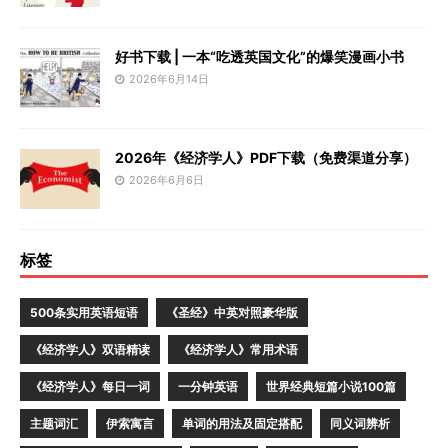
好书下载 | 一本“吃透英国文化”的爆笑漫画小书
2026年6月14日
2026年《经济学人》PDF下载（免费渠道分享）
2026年6月6日
标签
500条实用英语短语
《圣经》中英对照豪华版
《经济学人》双语精读
《经济学人》常用术语
《经济学人》每日一词
一分钟英语
世界经典短篇小说100篇
主题词汇
伊索寓言
单词的用法及固定搭配
同义词辨析