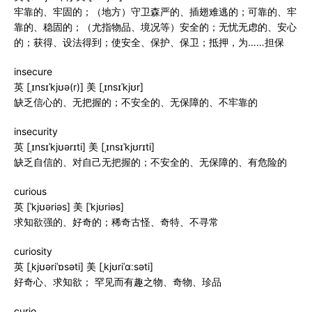
牢靠的、牢固的；（地方）守卫森严的、插翅难逃的；可靠的、牢
靠的、稳固的；（尤指物品、境况等）安全的；无忧无虑的、安心
的；获得、设法得到；使安全、保护、保卫；抵押，为……担保
insecure
英 [ˌɪnsɪˈkjʊə(r)] 美 [ˌɪnsɪˈkjʊr]
缺乏信心的、无把握的；不安全的、无保障的、不牢靠的
insecurity
英 [ˌɪnsɪˈkjʊərɪti] 美 [ˌɪnsɪˈkjʊrɪti]
缺乏自信的、对自己无把握的；不安全的、无保障的、有危险的
curious
英 [ˈkjʊəriəs] 美 [ˈkjʊriəs]
求知欲强的、好奇的；稀奇古怪、奇特、不寻常
curiosity
英 [ˌkjʊəriˈɒsəti] 美 [ˌkjʊriˈɑːsəti]
好奇心、求知欲； 罕见而有趣之物、奇物、珍品
curio