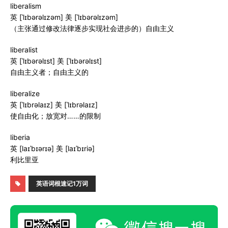
liberalism
英 [ˈlɪbərəlɪzəm] 美 [ˈlɪbərəlɪzəm]
（主张通过修改法律逐步实现社会进步的）自由主义
liberalist
英 [ˈlɪbərəlɪst] 美 [ˈlɪbərəlɪst]
自由主义者；自由主义的
liberalize
英 [ˈlɪbrəlaɪz] 美 [ˈlɪbrəlaɪz]
使自由化；放宽对……的限制
liberia
英 [laɪˈbɪərɪə] 美 [laɪˈbɪriə]
利比里亚
英语词根速记1万词