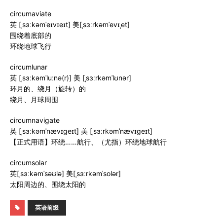
circumaviate
英 [ˌsɜːkəmˈeɪvɪeɪt] 美[ˌsɜːrkəmˈevɪˌet]
围绕着底部的
环绕地球飞行
circumlunar
英 [ˌsɜːkəmˈluːnə(r)] 美 [ˌsɜːrkəmˈlʊnər]
环月的、绕月（旋转）的
绕月、月球周围
circumnavigate
英 [ˌsɜːkəmˈnævɪɡeɪt] 美 [ˌsɜːrkəmˈnævɪɡeɪt]
【正式用语】环绕……航行、（尤指）环绕地球航行
circumsolar
英[ˌsɜːkəmˈsəʊlə] 美[ˌsɜːrkəmˈsolər]
太阳周边的、围绕太阳的
英语前缀