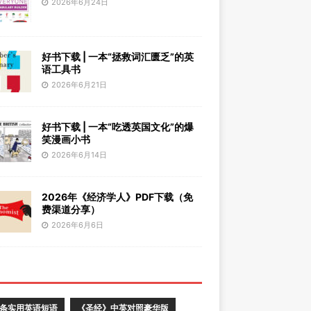
2026年6月24日
好书下载 | 一本“拯救词汇匮乏”的英
语工具书
2026年6月21日
好书下载 | 一本“吃透英国文化”的爆
笑漫画小书
2026年6月14日
2026年《经济学人》PDF下载（免
费渠道分享）
2026年6月6日
0条实用英语短语
《圣经》中英对照豪华版