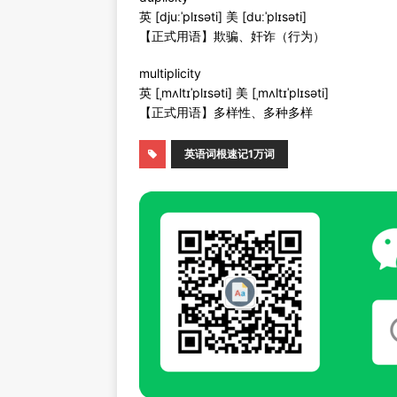
英 [djuːˈplɪsəti] 美 [duːˈplɪsəti]
【正式用语】欺骗、奸诈（行为）
multiplicity
英 [ˌmʌltɪˈplɪsəti] 美 [ˌmʌltɪˈplɪsəti]
【正式用语】多样性、多种多样
英语词根速记1万词