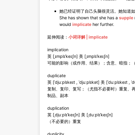
她已经证明了自己头脑很灵活。她知道
She has shown that she has a
supple
would
implicate
her further.
延伸阅读：
小词详解 | implicate
implication
英 [ˌɪmplɪˈkeɪʃn] 美 [ˌɪmplɪˈkeɪʃn]
可能的影响（或作用、结果）；含意、暗指；
duplicate
英 [ˈdjuːplɪkeɪt , ˈdjuːplɪkət] 美 [ˈduːplɪkeɪt , ˈ
复制、复印、复写；（尤指不必要时）重复、再
制品、副本
duplication
英 [ˌdjuːplɪˈkeɪʃn] 美 [ˌduːplɪˈkeɪʃn]
（不必要的）重复
duplicity