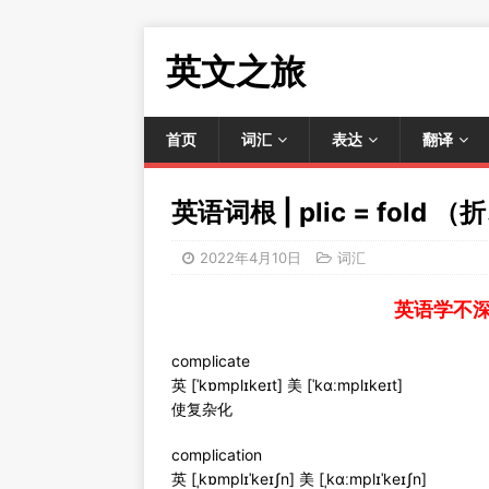
英文之旅
首页
词汇
表达
翻译
英语词根 | plic = fold
2022年4月10日
词汇
英语学不
complicate
英 [ˈkɒmplɪkeɪt] 美 [ˈkɑːmplɪkeɪt]
使复杂化
complication
英 [ˌkɒmplɪˈkeɪʃn] 美 [ˌkɑːmplɪˈkeɪʃn]