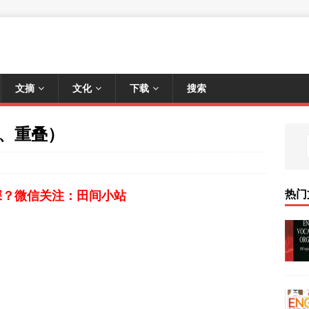
文摘
文化
下载
搜索
 （折、重叠）
热门
深？微信关注：田间小站