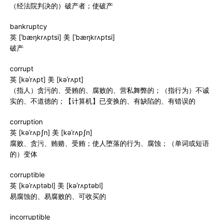
（经法院判决的）破产者；使破产
bankruptcy
英 [ˈbæŋkrʌptsi] 美 [ˈbæŋkrʌptsi]
破产
corrupt
英 [kəˈrʌpt] 美 [kəˈrʌpt]
（指人）贪污的、受贿的、腐败的、营私舞弊的；（指行为）不诚
实的、不道德的；【计算机】已变换的、有缺陷的、有错误的
corruption
英 [kəˈrʌpʃn] 美 [kəˈrʌpʃn]
腐败、贪污、贿赂、受贿；使人堕落的行为、腐蚀；（单词或短语
的）变体
corruptible
英 [kəˈrʌptəbl] 美 [kəˈrʌptəbl]
易腐蚀的、易腐败的、可收买的
incorruptible