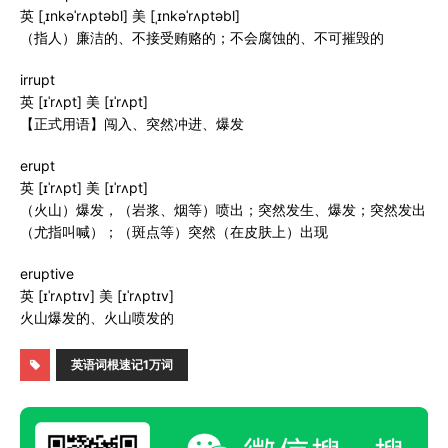
英 [ˌɪnkəˈrʌptəbl] 美 [ˌɪnkəˈrʌptəbl]
（指人）廉洁的、不接受贿赂的；不会腐蚀的、不可摧毁的
irrupt
英 [ɪˈrʌpt] 美 [ɪˈrʌpt]
【正式用语】闯入、突然冲进、爆发
erupt
英 [ɪˈrʌpt] 美 [ɪˈrʌpt]
（火山）爆发，（岩浆、烟等）喷出；突然发生、爆发；突然发出
（尤指叫喊）；（斑点等）突然（在皮肤上）出现
eruptive
英 [ɪˈrʌptɪv] 美 [ɪˈrʌptɪv]
火山爆发的、火山喷发的
英语词根速记1万词