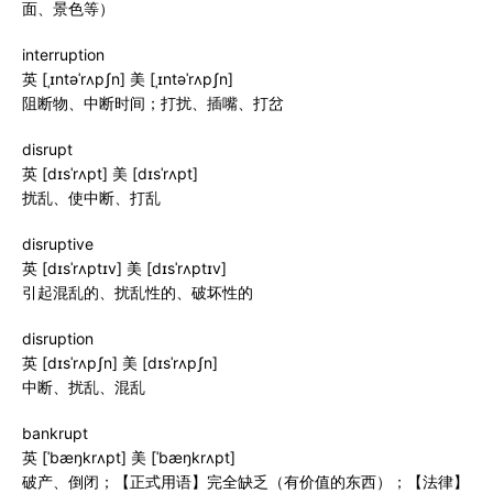
面、景色等）
interruption
英 [ˌɪntəˈrʌpʃn] 美 [ˌɪntəˈrʌpʃn]
阻断物、中断时间；打扰、插嘴、打岔
disrupt
英 [dɪsˈrʌpt] 美 [dɪsˈrʌpt]
扰乱、使中断、打乱
disruptive
英 [dɪsˈrʌptɪv] 美 [dɪsˈrʌptɪv]
引起混乱的、扰乱性的、破坏性的
disruption
英 [dɪsˈrʌpʃn] 美 [dɪsˈrʌpʃn]
中断、扰乱、混乱
bankrupt
英 [ˈbæŋkrʌpt] 美 [ˈbæŋkrʌpt]
破产、倒闭；【正式用语】完全缺乏（有价值的东西）；【法律】