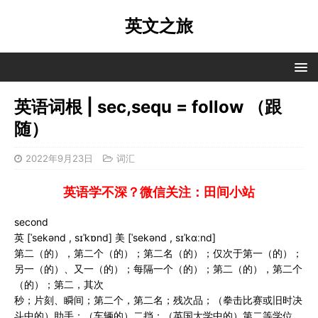
英文之旅
英语词根 | sec,sequ = follow （跟
随）
2022年9月23日
词汇
英语学不深？微信关注：田间小站
second
英 [ˈsekənd , sɪˈkɒnd] 美 [ˈsekənd , sɪˈkɑːnd]
第二（的），第二个（的）；第二名（的）；仅次于第一（的）；
另一（的）、又一（的）；每隔一个（的）；第二（的），第二个
（的）；第二，其次
秒；片刻、瞬间；第二个，第二名；残次品；（拳击比赛或旧时决
斗中的）助手；（车辆的）二挡；（英国大学中的）第二等学位