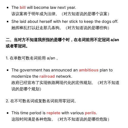
The
bill
will become law next year.
该议案将于明年成为法律。（对方知道说的是哪个议案）
She laid about herself with her stick to keep the dogs off.
她挥棒乱打以赶走那几条狗。（对方知道说的是哪些狗）
二、当对方不知道我所指的是哪个时，在名词前用不定冠词 a/an
或者零冠词。
1. 在单数可数名词前用 a/an 。
The government has announced an
ambitious
plan to
modernize the
railroad
network.
政府已经宣布了实现铁路网现代化的宏伟规划。（对方不知道
说的是哪个规划）
2. 在不可数名词或复数名词前用零冠词。
This time period is
replete
with various
perils
.
这段时间满是各种危险。（对方不知道说的是哪些危险）