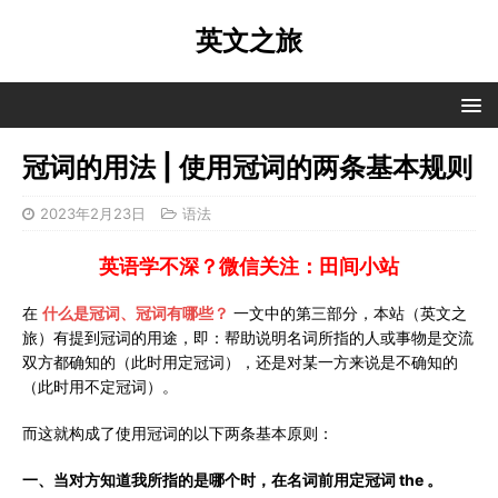
英文之旅
冠词的用法 | 使用冠词的两条基本规则
2023年2月23日
语法
英语学不深？微信关注：田间小站
在
什么是冠词、冠词有哪些？
一文中的第三部分，本站（英文之
旅）有提到冠词的用途，即：帮助说明名词所指的人或事物是交流
双方都确知的（此时用定冠词），还是对某一方来说是不确知的
（此时用不定冠词）。
而这就构成了使用冠词的以下两条基本原则：
一、当对方知道我所指的是哪个时，在名词前用定冠词 the 。