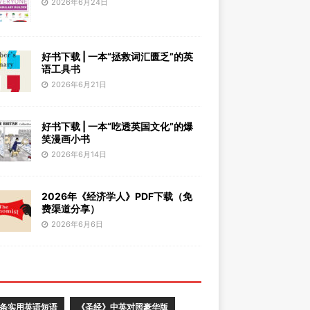
2026年6月24日
好书下载 | 一本“拯救词汇匮乏”的英
语工具书
2026年6月21日
好书下载 | 一本“吃透英国文化”的爆
笑漫画小书
2026年6月14日
2026年《经济学人》PDF下载（免
费渠道分享）
2026年6月6日
0条实用英语短语
《圣经》中英对照豪华版