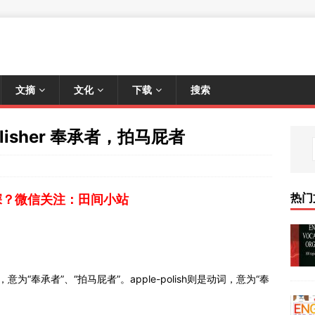
文摘
文化
下载
搜索
olisher 奉承者，拍马屁者
热门
深？微信关注：田间小站
，意为“奉承者”、“拍马屁者”。apple-polish则是动词，意为“奉