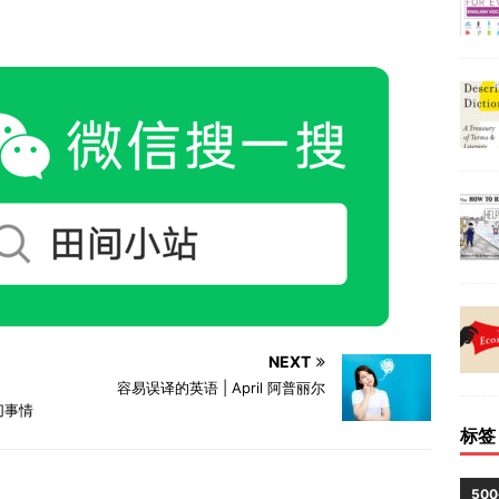
NEXT
容易误译的英语 | April 阿普丽尔
 一切事情
标签
50