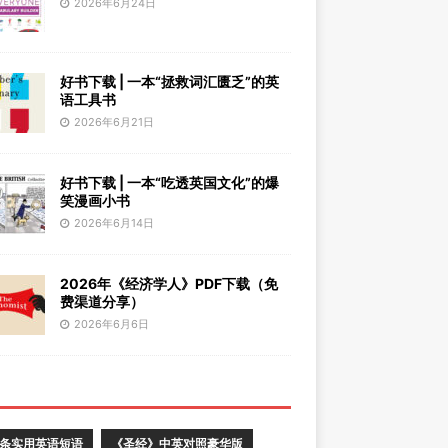
2026年6月24日
好书下载 | 一本“拯救词汇匮乏”的英
语工具书
2026年6月21日
好书下载 | 一本“吃透英国文化”的爆
笑漫画小书
2026年6月14日
2026年《经济学人》PDF下载（免
费渠道分享）
2026年6月6日
0条实用英语短语
《圣经》中英对照豪华版