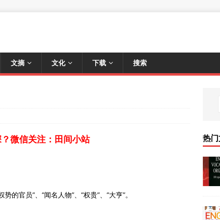
文摘
文化
下载
搜索
热门
深？微信关注：田间小站
权势的官员”、“闻名人物”、“权贵”、“大亨”。