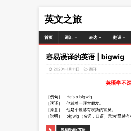
英文之旅
首页
词汇
表达
翻译
容易误译的英语 | bigwig
2020年1月11日
翻译
英语学不
［例句］ He's a bigwig.
［误译］ 他戴着一顶大假发。
［原意］ 他是个显赫有权势的官员。
［说明］ bigwig（名词，口语）意为“显赫有
容易误译的英语