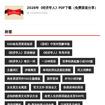
2026年《经济学人》PDF下载（免费渠道分享）
2026年6月6日
标签
500条实用英语短语
《圣经》中英对照豪华版
《经济学人》双语精读
《经济学人》常用术语
《经济学人》每日一词
一分钟英语
世界经典短篇小说100篇
主题词汇
伊索寓言
单词的用法及固定搭配
同义词辨析
商务英语写作100主题模版
国学英译
外刊小词详解
女生英文名寓意
官方文件·双语全文
容易误译的英语
必知的欧美文化常识大全
改变人生的英语励志名言500句
易混词辨析
欧·亨利短篇小说合集
汉译英常见错误