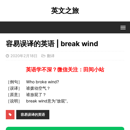
英文之旅
容易误译的英语 | break wind
2020年2月18日
翻译
英语学不深？微信关注：田间小站
［例句］ Who broke wind?
［误译］ 谁拨动空气？
［原意］ 谁放屁了？
［说明］ break wind意为“放屁”。
容易误译的英语