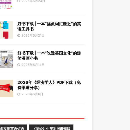
2026年6月24日
好书下载 | 一本“拯救词汇匮乏”的英
语工具书
2026年6月21日
好书下载 | 一本“吃透英国文化”的爆
笑漫画小书
2026年6月14日
2026年《经济学人》PDF下载（免
费渠道分享）
2026年6月6日
0条实用英语短语
《圣经》中英对照豪华版