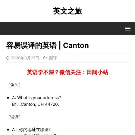
英文之旅
容易误译的英语 | Canton
2020年3月27日
翻译
英语学不深？微信关注：田间小站
［例句］
A: What is your address?
B: ...Canton, OH 44720.
［误译］
A：你的地址在哪里?