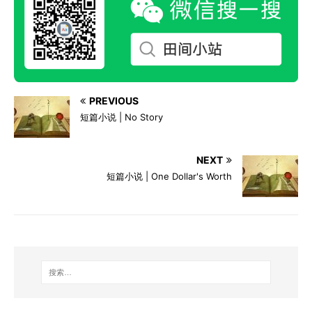
PREVIOUS
短篇小说 | No Story
NEXT
短篇小说 | One Dollar's Worth