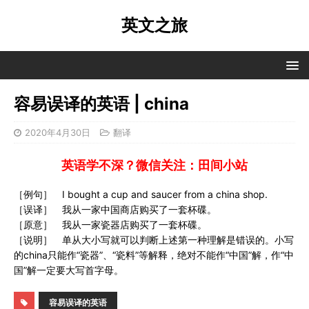
英文之旅
容易误译的英语 | china
2020年4月30日
翻译
英语学不深？微信关注：田间小站
［例句］ I bought a cup and saucer from a china shop.
［误译］ 我从一家中国商店购买了一套杯碟。
［原意］ 我从一家瓷器店购买了一套杯碟。
［说明］ 单从大小写就可以判断上述第一种理解是错误的。小写
的china只能作“瓷器”、“瓷料”等解释，绝对不能作“中国”解，作“中
国”解一定要大写首字母。
容易误译的英语