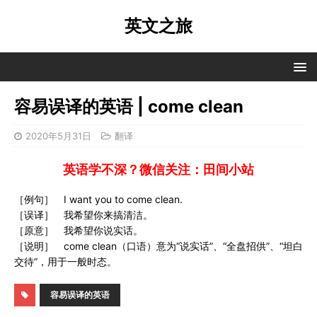
英文之旅
容易误译的英语 | come clean
2020年5月31日
翻译
英语学不深？微信关注：田间小站
［例句］ I want you to come clean.
［误译］ 我希望你来搞清洁。
［原意］ 我希望你说实话。
［说明］ come clean（口语）意为“说实话”、“全盘招供”、“坦白
交待”，用于一般时态。
容易误译的英语