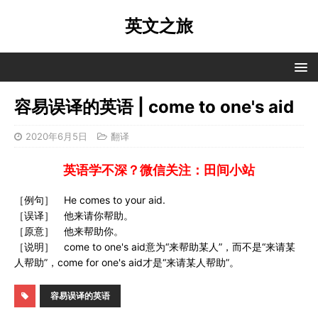
英文之旅
容易误译的英语 | come to one's aid
2020年6月5日
翻译
英语学不深？微信关注：田间小站
［例句］ He comes to your aid.
［误译］ 他来请你帮助。
［原意］ 他来帮助你。
［说明］ come to one's aid意为“来帮助某人”，而不是“来请某
人帮助”，come for one's aid才是“来请某人帮助”。
容易误译的英语