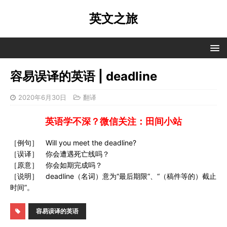
英文之旅
容易误译的英语 | deadline
2020年6月30日
翻译
英语学不深？微信关注：田间小站
［例句］ Will you meet the deadline?
［误译］ 你会遭遇死亡线吗？
［原意］ 你会如期完成吗？
［说明］ deadline（名词）意为“最后期限”、“（稿件等的）截止
时间”。
容易误译的英语