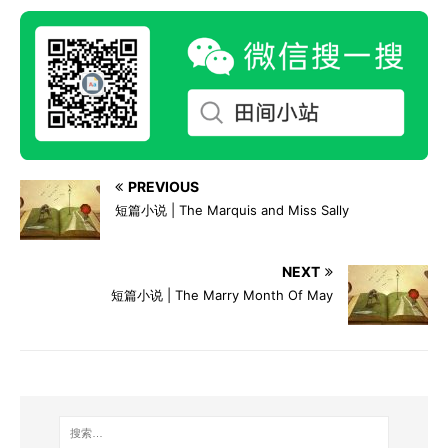
PREVIOUS
短篇小说 | The Marquis and Miss Sally
NEXT
短篇小说 | The Marry Month Of May