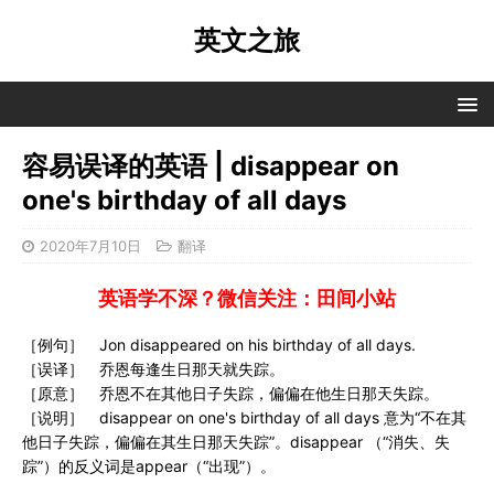
英文之旅
容易误译的英语 | disappear on
one's birthday of all days
2020年7月10日
翻译
英语学不深？微信关注：田间小站
［例句］ Jon disappeared on his birthday of all days.
［误译］ 乔恩每逢生日那天就失踪。
［原意］ 乔恩不在其他日子失踪，偏偏在他生日那天失踪。
［说明］ disappear on one's birthday of all days 意为“不在其
他日子失踪，偏偏在其生日那天失踪”。disappear （“消失、失
踪”）的反义词是appear（“出现”）。