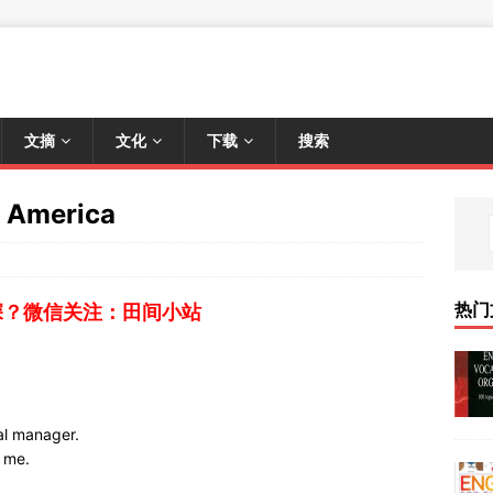
文摘
文化
下载
搜索
America
热门
深？微信关注：田间小站
al manager.
o me.