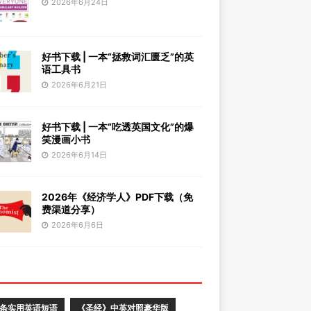
2026年6月24日
好书下载 | 一本“拯救词汇匮乏”的英
语工具书
2026年6月21日
好书下载 | 一本“吃透英国文化”的爆
笑漫画小书
2026年6月14日
2026年《经济学人》PDF下载（免
费渠道分享）
2026年6月6日
0条实用英语短语
《圣经》中英对照豪华版