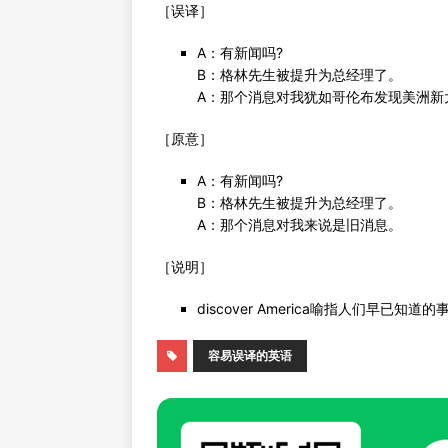
［误译］
A：有新闻吗?
B：格林先生被提升为总经理了。
A：那个消息对我犹如哥伦布发现美洲新
［原意］
A：有新闻吗?
B：格林先生被提升为总经理了。
A：那个消息对我来说是旧消息。
［说明］
discover America喻指人们早已知道的
容易误译的英语