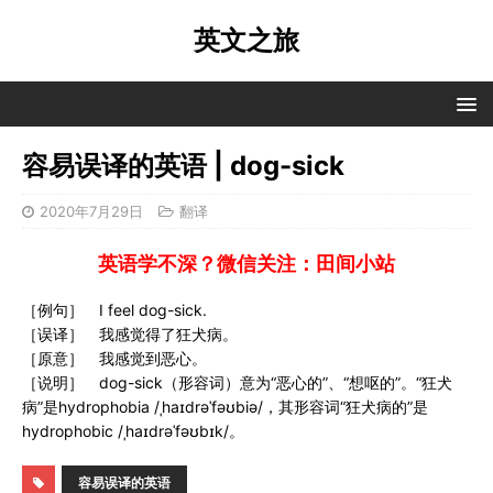
英文之旅
容易误译的英语 | dog-sick
2020年7月29日
翻译
英语学不深？微信关注：田间小站
［例句］ I feel dog-sick.
［误译］ 我感觉得了狂犬病。
［原意］ 我感觉到恶心。
［说明］ dog-sick（形容词）意为“恶心的”、“想呕的”。“狂犬
病”是hydrophobia /ˌhaɪdrəˈfəʊbiə/，其形容词“狂犬病的”是
hydrophobic /ˌhaɪdrəˈfəʊbɪk/。
容易误译的英语