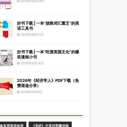
2026年6月24日
好书下载 | 一本“拯救词汇匮乏”的英
语工具书
2026年6月21日
好书下载 | 一本“吃透英国文化”的爆
笑漫画小书
2026年6月14日
2026年《经济学人》PDF下载（免
费渠道分享）
2026年6月6日
0条实用英语短语
《圣经》中英对照豪华版