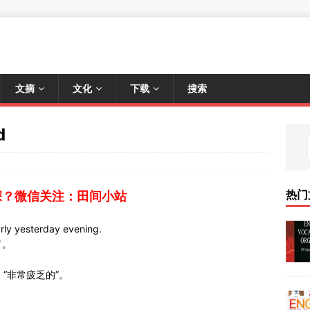
文摘
文化
下载
搜索
d
热门
深？微信关注：田间小站
ly yesterday evening.
了。
、“非常疲乏的”。