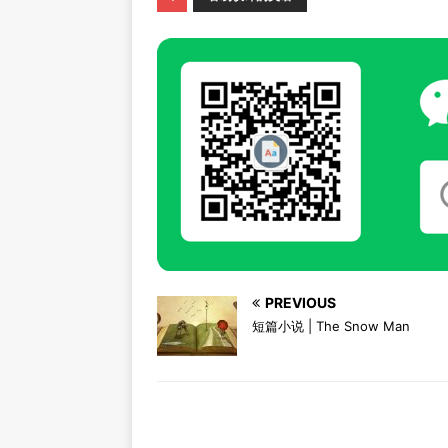
PREVIOUS
短篇小说 | The Snow Man