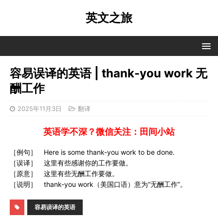
英文之旅
容易误译的英语 | thank-you work 无
酬工作
2025年11月3日
翻译
英语学不深？微信关注：田间小站
［例句］ Here is some thank-you work to be done.
［误译］ 这里有些感谢你的工作要做。
［原意］ 这里有些无酬工作要做。
［说明］ thank-you work（美国口语）意为“无酬工作”。
容易误译的英语