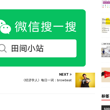
NEXT
《经济学人》每日一词：browbeat
标签
50