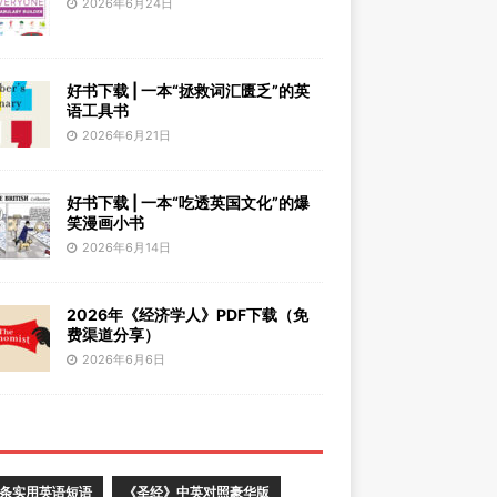
2026年6月24日
好书下载 | 一本“拯救词汇匮乏”的英
语工具书
2026年6月21日
好书下载 | 一本“吃透英国文化”的爆
笑漫画小书
2026年6月14日
2026年《经济学人》PDF下载（免
费渠道分享）
2026年6月6日
0条实用英语短语
《圣经》中英对照豪华版