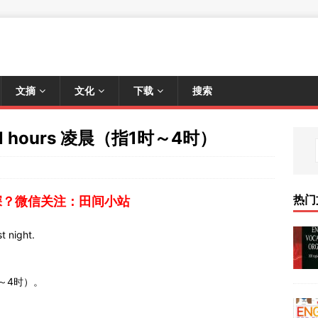
文摘
文化
下载
搜索
ll hours 凌晨（指1时～4时）
热门
深？微信关注：田间小站
t night.
1时～4时）。