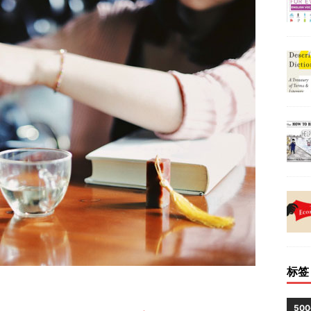
标签
50