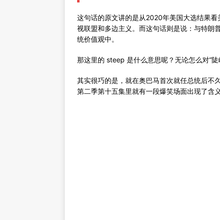
这句话的原文讲的是从2020年美国大选结果
视联盟和多边主义。而这句话则是说：与特朗普相
统价值观中。
那这里的 steep 是什么意思呢？无论怎么对
其实很巧的是，就在奥巴马首次就任总统后不
第二季第十五集里就有一段爆笑场面出现了含