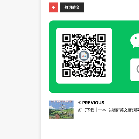
熟词僻义
PREVIOUS
好书下载 | 一本书搞懂“英文麻烦词