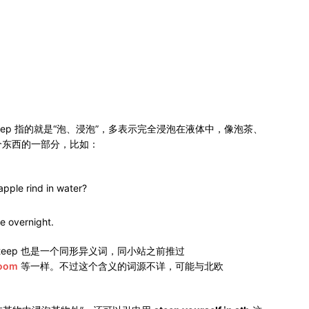
teep 指的就是“泡、浸泡”，多表示完全浸泡在液体中，像泡茶、
个东西的一部分，比如：
？
pple rind in water?
e overnight.
teep 也是一个同形异义词，同小站之前推过
oom
等一样。不过这个含义的词源不详，可能与北欧