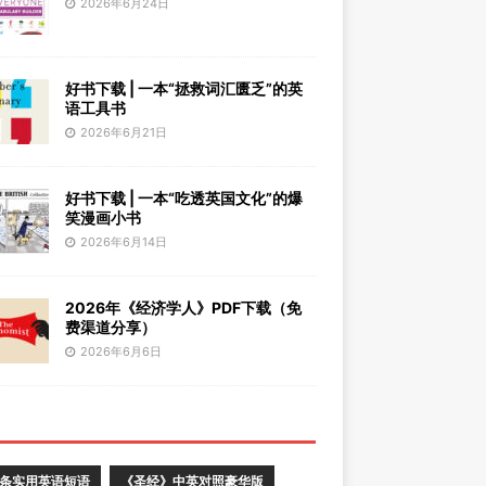
2026年6月24日
好书下载 | 一本“拯救词汇匮乏”的英
语工具书
2026年6月21日
好书下载 | 一本“吃透英国文化”的爆
笑漫画小书
2026年6月14日
2026年《经济学人》PDF下载（免
费渠道分享）
2026年6月6日
0条实用英语短语
《圣经》中英对照豪华版