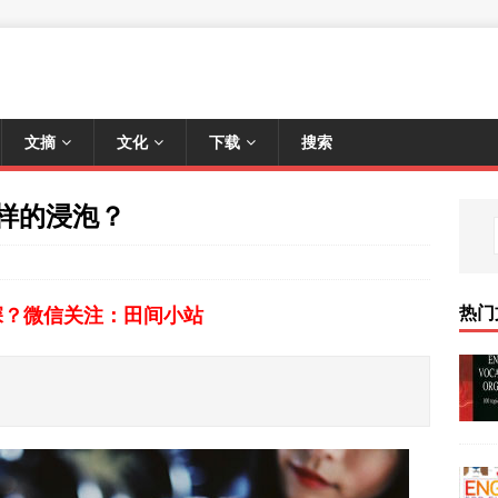
文摘
文化
下载
搜索
种怎样的浸泡？
热门
深？微信关注：田间小站