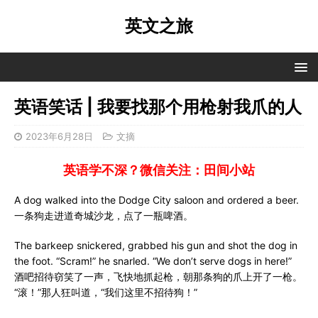
英文之旅
英语笑话 | 我要找那个用枪射我爪的人
2023年6月28日
文摘
英语学不深？微信关注：田间小站
A dog walked into the Dodge City saloon and ordered a beer.
一条狗走进道奇城沙龙，点了一瓶啤酒。
The barkeep snickered, grabbed his gun and shot the dog in
the foot. “Scram!” he snarled. “We don’t serve dogs in here!”
酒吧招待窃笑了一声，飞快地抓起枪，朝那条狗的爪上开了一枪。
“滚！”那人狂叫道，“我们这里不招待狗！”