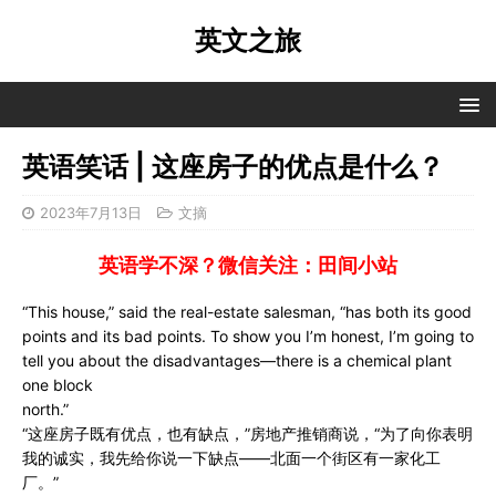
英文之旅
英语笑话 | 这座房子的优点是什么？
2023年7月13日
文摘
英语学不深？微信关注：田间小站
“This house,” said the real-estate salesman, “has both its good
points and its bad points. To show you I’m honest, I’m going to
tell you about the disadvantages—there is a chemical plant
one block
north.”
“这座房子既有优点，也有缺点，”房地产推销商说，“为了向你表明
我的诚实，我先给你说一下缺点——北面一个街区有一家化工
厂。”