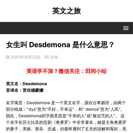
英文之旅
女生叫 Desdemona 是什么意思？
2025年10月23日
文化
英语学不深？微信关注：田间小站
英文名：Desdemona
音译名：苔丝德蒙娜
名字寓意：Desdemona 是一个英文名字，源自古希腊语，由两个
部分组成："dys"意为"不好，不幸运"，和" demos"意为"人民"。
因此，Desdemona的字面意思是"不幸的人"或"被诅咒的人"。 这
个名字在莎士比亚的悲剧《奥赛罗》中非常著名，她是主角奥赛罗
的妻子，美丽、善良、忠诚，但最终遭到了丈夫的误解和冤枉，死