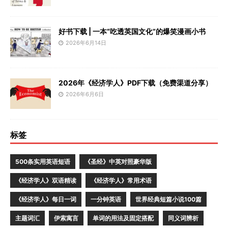
好书下载 | 一本“吃透英国文化”的爆笑漫画小书
2026年6月14日
2026年《经济学人》PDF下载（免费渠道分享）
2026年6月6日
标签
500条实用英语短语
《圣经》中英对照豪华版
《经济学人》双语精读
《经济学人》常用术语
《经济学人》每日一词
一分钟英语
世界经典短篇小说100篇
主题词汇
伊索寓言
单词的用法及固定搭配
同义词辨析