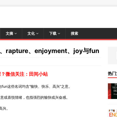
文摘
文化
下载
搜索
、rapture、enjoyment、joy与fun
热门
深？微信关注：田间小站
ent、joy与fun这些名词均含“愉快、快乐、高兴”之意。
出来的满意或喜悦情绪，也指强烈的愉快或兴奋感。
和高兴。