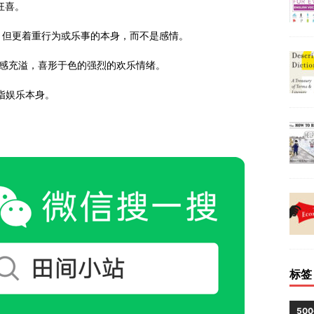
或狂喜。
ght的语气轻，但更着重行为或乐事的本身，而不是感情。
e，多指情感充溢，喜形于色的强烈的欢乐情绪。
或指娱乐本身。
标签
50