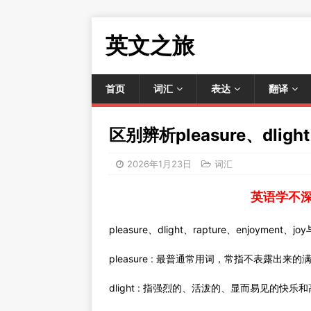
英文之旅
首页
词汇
表达
翻译
区别辨析pleasure、dlight
2026年1月23日
词汇
英语学不
pleasure、dlight、rapture、enjoym
pleasure : 最普通常用词，常指不表露
dlight : 指强烈的、活泼的、显而易见的快乐