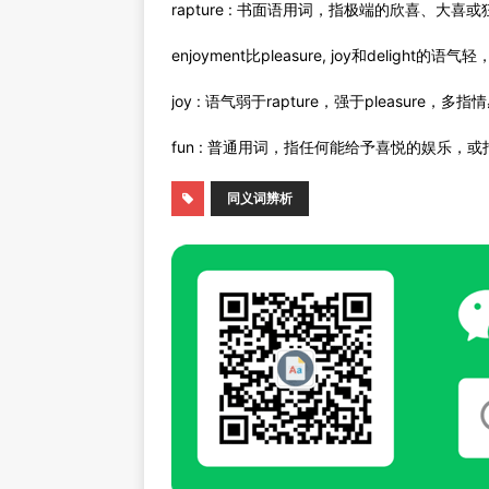
rapture : 书面语用词，指极端的欣喜、大喜
enjoyment比pleasure, joy和deli
joy : 语气弱于rapture，强于pleasur
fun : 普通用词，指任何能给予喜悦的娱乐，
同义词辨析