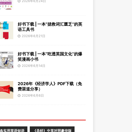
2026年6月24日
好书下载 | 一本“拯救词汇匮乏”的英
语工具书
2026年6月21日
好书下载 | 一本“吃透英国文化”的爆
笑漫画小书
2026年6月14日
2026年《经济学人》PDF下载（免
费渠道分享）
2026年6月6日
0条实用英语短语
《圣经》中英对照豪华版