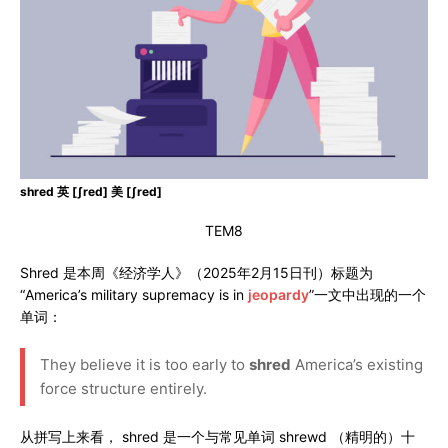
shred 英 [ʃred] 美 [ʃred]
TEM8
Shred 是本周《经济学人》（2025年2月15日刊）标题为
“America’s military supremacy is in
jeopardy
”一文中出现的一个
单词：
They believe it is too early to
shred
America’s existing
force structure entirely.
从拼写上来看， shred 是一个与常见单词 shrewd （精明的）十