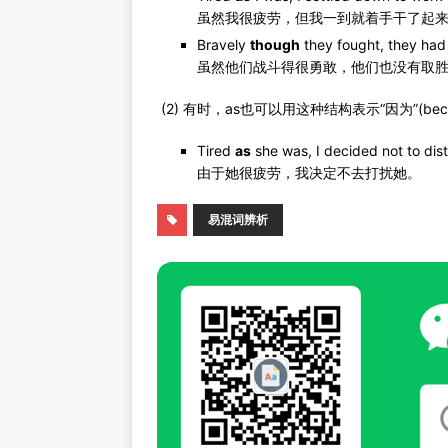
虽然我很疲劳，但我一到就着手干了起
Bravely
though
they fought, they had
虽然他们战斗得很勇敢，他们也没有取
(2) 有时，as也可以用这种结构表示“因为”(beca
Tired
as
she was, I decided not to dist
由于她很疲劳，我决定不去打扰她。
易混词辨析