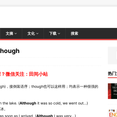
文摘
文化
下载
搜索
though
热门
深？微信关注：田间小站
hough)，接倒装语序；though也可以这样用；均表示一种很强的
 the lake. (
Although
it was so cold, we went out...)
了冰。
s soon as I arrived. (
Although
I was very...)