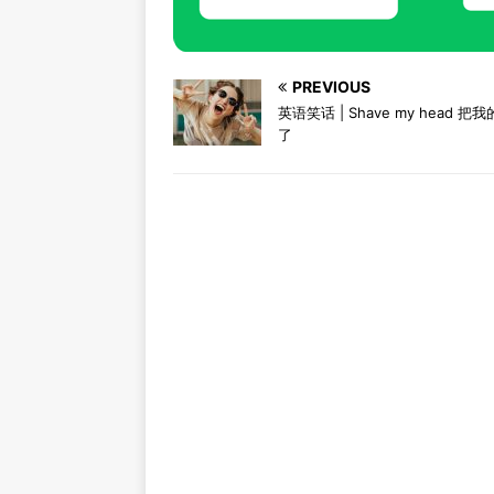
PREVIOUS
英语笑话 | Shave my head 把
了