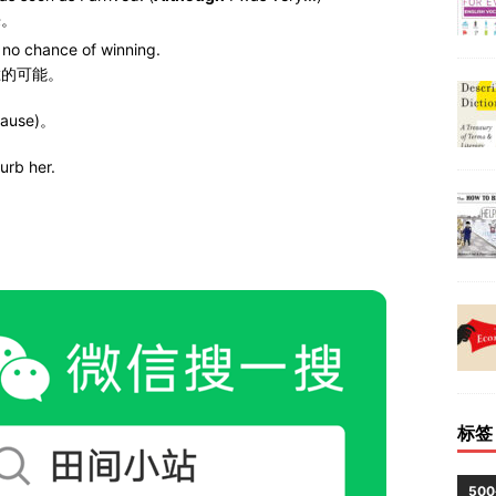
来。
 no chance of winning.
胜的可能。
use)。
urb her.
标签
50