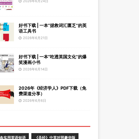
2026年6月24日
好书下载 | 一本“拯救词汇匮乏”的英
语工具书
2026年6月21日
好书下载 | 一本“吃透英国文化”的爆
笑漫画小书
2026年6月14日
2026年《经济学人》PDF下载（免
费渠道分享）
2026年6月6日
0条实用英语短语
《圣经》中英对照豪华版