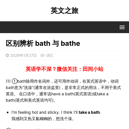
英文之旅
区别辨析 bath 与 bathe
2026年1月27日
词汇
英语学不深？微信关注：田间小站
(1) ①bath除用作名词外，还可用作动词，在英式英语中，动词
bath意为“洗澡”(通常在浴盆里)，是非常正式的用法，不用于美式
英语。 在口语中，通常说have a bath(英式英语)或take a
bath(英式和美式英语均可)。
I'm feeling hot and sticky. I think I'll
take a bath
.
我感到又热又黏糊糊的，想洗个澡。