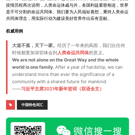
疫情历程再次说明，人类命运休戚与共，各国利益紧密相连，世界
是不可分割的命运共同体。我们要为人民福祉着想，秉持人类命运
共同体理念，用实际行动为建设美好世界作出应有贡献。
权威用例
大道不孤，天下一家。
经历了一年来的风雨，我们比任何
时候都更加深切体会到
人类命运共同体
的意义。
We are not alone on the Great Way and the whole
world is one family.
After a year of hardship, we can
understand more than ever the significance of a
community with a shared future for mankind.
——
习近平主席2021年新年贺词（双语全文）
中国特色词汇