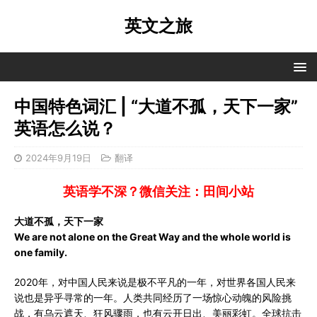
英文之旅
中国特色词汇 | “大道不孤，天下一家”
英语怎么说？
2024年9月19日
翻译
英语学不深？微信关注：田间小站
大道不孤，天下一家
We are not alone on the Great Way and the whole world is
one family.
2020年，对中国人民来说是极不平凡的一年，对世界各国人民来
说也是异乎寻常的一年。人类共同经历了一场惊心动魄的风险挑
战，有乌云遮天、狂风骤雨，也有云开日出、美丽彩虹。全球抗击