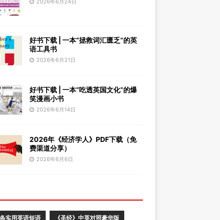
2026年6月24日
好书下载 | 一本“拯救词汇匮乏”的英
语工具书
2026年6月21日
好书下载 | 一本“吃透英国文化”的爆
笑漫画小书
2026年6月14日
2026年《经济学人》PDF下载（免
费渠道分享）
2026年6月6日
0条实用英语短语
《圣经》中英对照豪华版