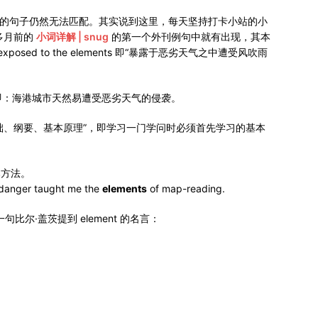
》的句子仍然无法匹配。其实说到这里，每天坚持打卡小站的小
个多月前的
小词详解 | snug
的第一个外刊例句中就有出现，其本
osed to the elements 即“暴露于恶劣天气之中遭受风吹雨
即：海港城市天然易遭受恶劣天气的侵袭。
示“基础、纲要、基本原理”，即学习一门学问时必须首先学习的基本
本方法。
danger taught me the
elements
of map-reading.
句比尔·盖茨提到 element 的名言：