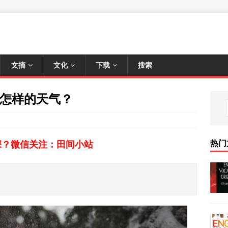
文摘
文化
下载
搜索
一种怎样的天气？
热门
深？微信关注：田间小站