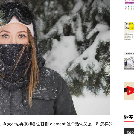
标签
，今天小站再来和各位聊聊 element 这个熟词又是一种怎样的
50