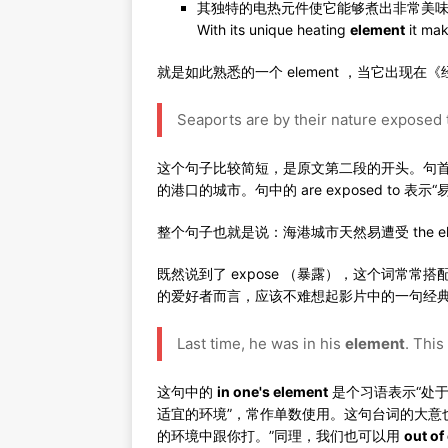
其独特的电热元件使它能够煮出非常美
With its unique heating
element
it mak
就是如此熟悉的一个 element ，当它出现在
Seaports are by their nature exposed 
这个句子比较简短，是原文第二段的开头。句首单词
的港口的城市。句中的 are exposed to 
整个句子也就是说：海港城市天然易遭受 the elem
既然说到了 expose （暴露），这个词常
的爱好者而言，应该不难想起影片中的一句经
Last time, he was in his
element
. This
这句中的
in one's element
是个习语表示“处于适
适宜的环境”，常作单数使用。这句台词的大意
的环境中跟你打。”同理，我们也可以用
out of