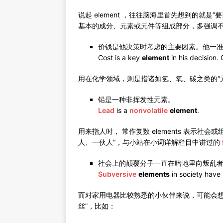
说起 element ，往往脑海里首先想到的就
基本的成分、元素或元件等组成部分，多强调
价钱是他决策时考虑的主要因素。他一
Cost is a key
element
in his decision. O
用在化学领域，则是指诸如氢、氧、碳之类的“
铅是一种非挥发性元素。
Lead
is a
nonvolatile
element
.
用来指人时， 常作复数 elements 表示
人、一伙人”，与小站在小词详解栏目中讲过的
社会上的颠覆分子一直在暗地里向叛乱
Subversive
elements
in society have
而对家用电器比较熟悉的小伙伴来说，可能会想起 
丝”，比如：