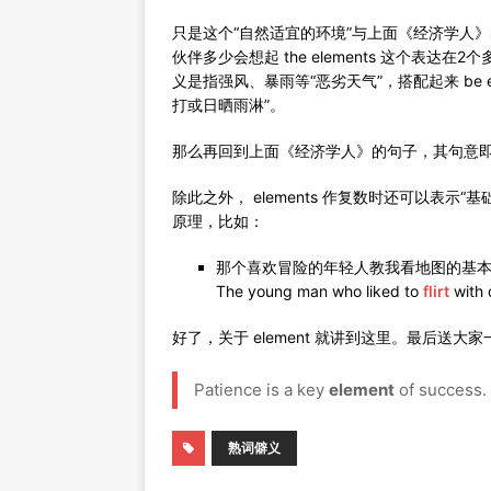
只是这个“自然适宜的环境”与上面《经济学人
伙伴多少会想起 the elements 这个表达在2
义是指强风、暴雨等“恶劣天气”，搭配起来 be exp
打或日晒雨淋”。
那么再回到上面《经济学人》的句子，其句意
除此之外， elements 作复数时还可以表
原理，比如：
那个喜欢冒险的年轻人教我看地图的基
The young man who liked to
flirt
with 
好了，关于 element 就讲到这里。最后送大家一
Patience is a key
element
of success.
熟词僻义