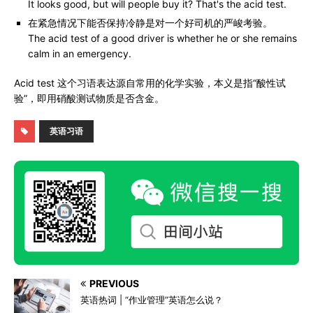
It looks good, but will people buy it? That's the acid test.
在紧急情况下能否保持冷静是对一个好司机的严峻考验。
The acid test of a good driver is whether he or she remains
calm in an emergency.
Acid test 这个习语表达源自常用的化学实验，本义是指“酸性试
验”，即用硝酸测试物质是否含金。
英语习语
PREVIOUS
英语热词 | “作业管理”英语怎么说？