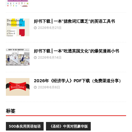
好书下载 | 一本“拯救词汇匮乏”的英语工具书
2026年6月21日
好书下载 | 一本“吃透英国文化”的爆笑漫画小书
2026年6月14日
2026年《经济学人》PDF下载（免费渠道分享）
2026年6月6日
标签
500条实用英语短语
《圣经》中英对照豪华版