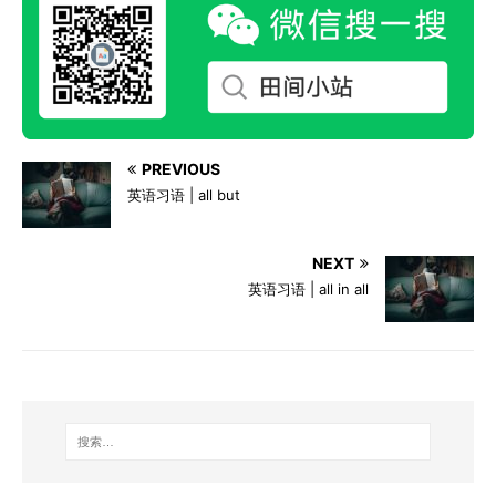
PREVIOUS
英语习语 | all but
NEXT
英语习语 | all in all