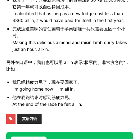
它第一年就可以自己挣回成本。
I calculated that as long as a new fridge cost less than
$360 all in, it would have paid for itself in the first year.
完成这道美味的杏仁葡萄干羊肉咖喱一共只需要区区一个小
时。
Making this delicious almond and raisin lamb curry takes
just an hour, all-in.
另外在口语中，我们也可以用 all in 表示“极累的、非常疲惫的”，
比如：
我已经精疲力尽了，现在要回家了。
I'm going home now - I'm all in.
他在赛跑结束时感到筋疲力尽。
At the end of the race he felt all in.
英语习语