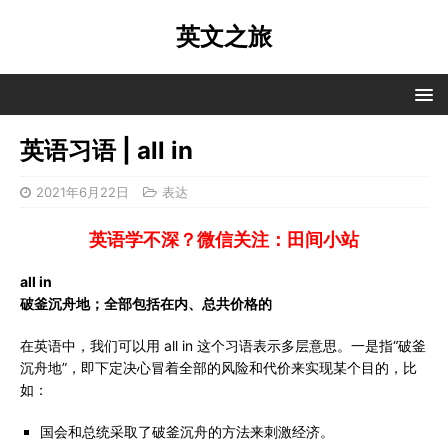
英文之旅
英语习语 | all in
2021年6月22日
表达
英语学不深？微信关注：田间小站
all in
破釜沉舟地；全部包括在内、总共价格的
在英语中，我们可以用 all in 这个习语表示多层意思。一是指“破釜
沉舟地”，即下定决心冒着全部的风险和代价来实现某个目的，比
如：
国会和总统采取了破釜沉舟的方法来刺激经济。