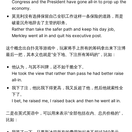
Congress and the President have gone all-in to prop up the
economy.
莫克利没有选择保留自己全职工作这样一条保险的道路，而是
破釜沉舟地辞去了主管的职务。
Rather than take the safer path and keep his day job,
Merkley went all in and quit his executive post.
这个概念出自扑克等游戏中，玩家将手上所有的筹码拿出来下注博
最后一把，其本义也就是“全下地、下注所有筹码的”，比如：
他认为，与其不叫牌，还不如干脆全下。
He took the view that rather than pass he had better raise
all-in.
我下了注，他比我下得更高，我又反超了他，然后他就索性全
下了。
I bet, he raised me, I raised back and then he went all in.
二是在英式英语中，可以用来表示“全部包括在内、总共价格的”，
比如：
我算了一下，只要新冰箱所有的费用加起来不超过360美元，