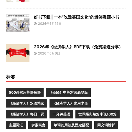
好书下载 | 一本“吃透英国文化”的爆笑漫画小书
2026年6月14日
2026年《经济学人》PDF下载（免费渠道分享）
2026年6月6日
标签
500条实用英语短语
《圣经》中英对照豪华版
《经济学人》双语精读
《经济学人》常用术语
《经济学人》每日一词
一分钟英语
世界经典短篇小说100篇
主题词汇
伊索寓言
单词的用法及固定搭配
同义词辨析