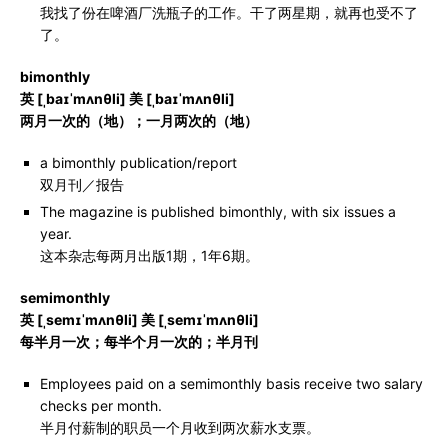
我找了份在啤酒厂洗瓶子的工作。干了两星期，就再也受不了
了。
bimonthly
英 [ˌbaɪˈmʌnθli] 美 [ˌbaɪˈmʌnθli]
两月一次的（地）；一月两次的（地）
a bimonthly publication/report
双月刊／报告
The magazine is published bimonthly, with six issues a
year.
这本杂志每两月出版1期，1年6期。
semimonthly
英 [ˌsemɪˈmʌnθli] 美 [ˌsemɪˈmʌnθli]
每半月一次；每半个月一次的；半月刊
Employees paid on a semimonthly basis receive two salary
checks per month.
半月付薪制的职员一个月收到两次薪水支票。