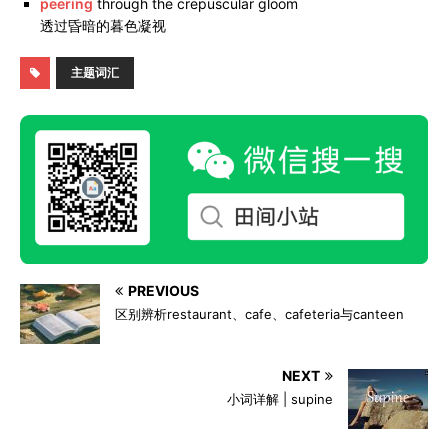
peering
through the crepuscular gloom
透过昏暗的暮色凝视
主题词汇
PREVIOUS
区别辨析restaurant、cafe、cafeteria与canteen
NEXT
小词详解 | supine