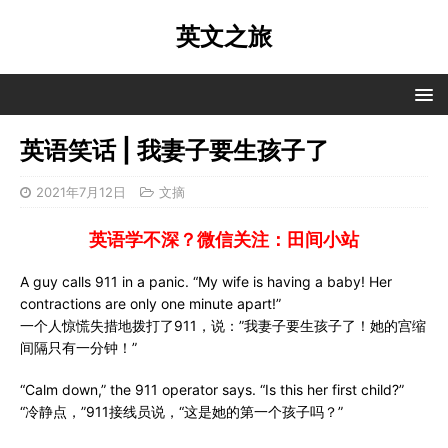
英文之旅
英语笑话 | 我妻子要生孩子了
2021年7月12日
文摘
英语学不深？微信关注：田间小站
A guy calls 911 in a panic. “My wife is having a baby! Her
contractions are only one minute apart!”
一个人惊慌失措地拨打了911，说：”我妻子要生孩子了！她的宫缩
间隔只有一分钟！”
“Calm down,” the 911 operator says. “Is this her first child?”
“冷静点，”911接线员说，“这是她的第一个孩子吗？”