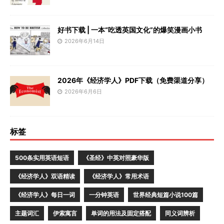
好书下载 | 一本“吃透英国文化”的爆笑漫画小书
2026年6月14日
2026年《经济学人》PDF下载（免费渠道分享）
2026年6月6日
标签
500条实用英语短语
《圣经》中英对照豪华版
《经济学人》双语精读
《经济学人》常用术语
《经济学人》每日一词
一分钟英语
世界经典短篇小说100篇
主题词汇
伊索寓言
单词的用法及固定搭配
同义词辨析