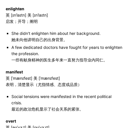
enlighten
英 [ɪnˈlaɪtn] 美 [ɪnˈlaɪtn]
启发；开导；阐明
She didn't enlighten him about her background.
她未向他讲明自己的出身背景。
A few dedicated doctors have fought for years to enlighten
the profession.
一些有献身精神的医生多年来一直努力指导业内同仁。
manifest
英 [ˈmænɪfest] 美 [ˈmænɪfest]
表明，清楚显示（尤指情感、态度或品质）
Social tensions were manifested in the recent political
crisis.
最近的政治危机显示了社会关系的紧张。
overt
英 [əʊˈvɜːt] 美 [oʊˈvɜːrt]