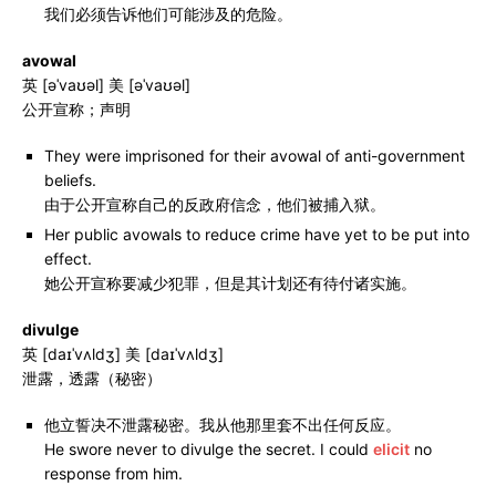
我们必须告诉他们可能涉及的危险。
avowal
英 [əˈvaʊəl] 美 [əˈvaʊəl]
公开宣称；声明
They were imprisoned for their avowal of anti-government
beliefs.
由于公开宣称自己的反政府信念，他们被捕入狱。
Her public avowals to reduce crime have yet to be put into
effect.
她公开宣称要减少犯罪，但是其计划还有待付诸实施。
divulge
英 [daɪˈvʌldʒ] 美 [daɪˈvʌldʒ]
泄露，透露（秘密）
他立誓决不泄露秘密。我从他那里套不出任何反应。
He swore never to divulge the secret. I could
elicit
no
response from him.