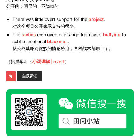
公开的；明显的；不隐瞒的
There was little overt support for the
project
.
对这个项目公开表示支持的很少。
The
tactics
employed can range from overt
bullying
to
subtle emotional
blackmail
.
从公然威吓到微妙的情感胁迫，各种战术都用上了。
（拓展学习：
小词详解 | overt
）
主题词汇