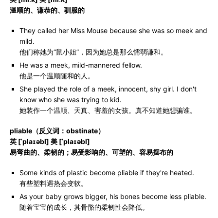
温顺的、谦恭的、驯服的
They called her Miss Mouse because she was so meek and
mild.
他们称她为“鼠小姐”，因为她总是那么懦弱谦和。
He was a meek, mild-mannered fellow.
他是一个温顺随和的人。
She played the role of a meek, innocent, shy girl. I don't
know who she was trying to kid.
她装作一个温顺、天真、害羞的女孩。真不知道她想骗谁。
pliable（反义词：obstinate）
英 [ˈplaɪəbl] 美 [ˈplaɪəbl]
易弯曲的、柔韧的；易受影响的、可塑的、容易摆布的
Some kinds of plastic become pliable if they're heated.
有些塑料遇热会变软。
As your baby grows bigger, his bones become less pliable.
随着宝宝的成长，其骨骼的柔韧性会降低。