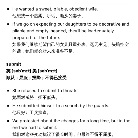
He wanted a sweet, pliable, obedient wife.
他想找一个温柔、听话、顺从的妻子。
If we go on expecting our daughters to be decorative and
pliable and empty-headed, they'll be inadequately
prepared for the future.
如果我们继续期望自己的女儿只重外表、毫无主见、头脑空空
的话，她们就会对未来准备不足。
submit
英 [səbˈmɪt] 美 [səbˈmɪt]
顺从；屈服；投降；不得已接受
She refused to submit to threats.
她面对威胁，拒不低头。
He submitted himself to a search by the guards.
他只好让卫兵搜查。
We protested about the changes for a long time, but in the
end we had to submit.
我们对这些变动抗议了很长时间，但最终不得不屈服。