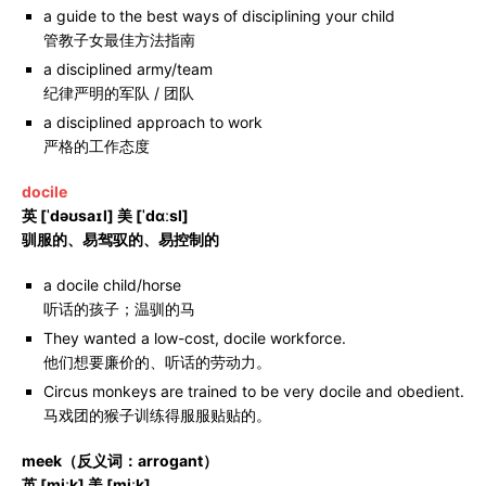
a guide to the best ways of disciplining your child
管教子女最佳方法指南
a disciplined army/team
纪律严明的军队 / 团队
a disciplined approach to work
严格的工作态度
docile
英 [ˈdəʊsaɪl] 美 [ˈdɑːsl]
驯服的、易驾驭的、易控制的
a docile child/horse
听话的孩子；温驯的马
They wanted a low-cost, docile workforce.
他们想要廉价的、听话的劳动力。
Circus monkeys are trained to be very docile and obedient.
马戏团的猴子训练得服服贴贴的。
meek（反义词：arrogant）
英 [miːk] 美 [miːk]