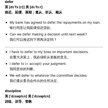
defer
英 [dɪˈfɜː(r)] 美 [dɪˈfɜːr]
推迟、延缓、展期；遵从、听从、顺从
My bank has agreed to defer the repayments on my loan.
银行同意让我延缓偿还贷款。
Can we defer making a decision until next week?
我们可以推迟到下周再决定吗？
I have to defer to my boss on important decisions.
在重大决策上，我必须听从老板的意见。
I defer to (= accept) your judgment.
我同意你的判断。
We will defer to whatever the committee decides.
我们遵从委员会作出的任何决定。
discipline
英 [ˈdɪsəplɪn] 美 [ˈdɪsəplɪn]
训练、训导、管教