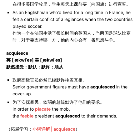
在很多美国学校里，学生每天上课前要（向国旗）进行宣誓。
As an Englishman who'd lived for a long time in France, he
felt a certain conflict of allegiances when the two countries
played soccer.
作为一个在法国生活了很长时间的英国人，当两国足球队比赛
时，对于要支持哪一方，他的内心会有一番思想斗争。
acquiesce
英 [ˌækwiˈes] 美 [ˌækwiˈes]
默然接受；默认；默许；顺从
政府高级官员必然已经默许掩盖真相。
Senior government figures must have
acquiesced
in the
cover-up.
为了安抚暴民，软弱的总统默许了他们的要求。
In order to
placate
the mob,
the
feeble
president
acquiesced
to their demands.
（拓展学习：
小词详解 | acquiesce
）