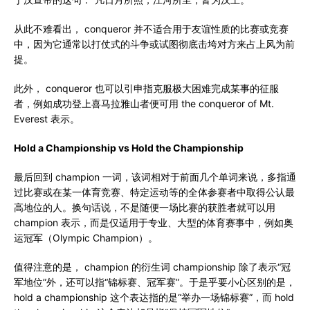
从此不难看出， conqueror 并不适合用于友谊性质的比赛或竞赛
中，因为它通常以打仗式的斗争或试图彻底击垮对方来占上风为前
提。
此外， conqueror 也可以引申指克服极大困难完成某事的征服
者，例如成功登上喜马拉雅山者便可用 the conqueror of Mt.
Everest 表示。
Hold a Championship vs Hold the Championship
最后回到 champion 一词，该词相对于前面几个单词来说，多指通
过比赛或在某一体育竞赛、特定运动等的全体参赛者中取得公认最
高地位的人。换句话说，不是随便一场比赛的获胜者就可以用
champion 表示，而是仅适用于专业、大型的体育赛事中，例如奥
运冠军（Olympic Champion）。
值得注意的是， champion 的衍生词 championship 除了表示“冠
军地位”外，还可以指“锦标赛、冠军赛”。于是乎要小心区别的是，
hold a championship 这个表达指的是“举办一场锦标赛”，而 hold